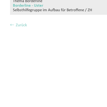
Thema Borderline
Borderline - Uster
Selbsthilfegruppe im Aufbau
für Betroffene / ZH
Zurück