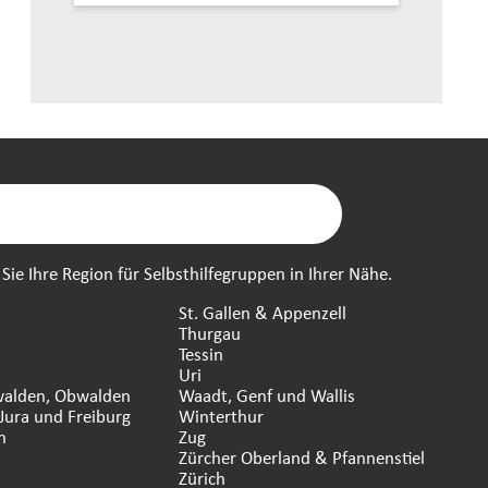
ie Ihre Region für Selbsthilfegruppen in Ihrer Nähe.
St. Gallen & Appenzell
Thurgau
Tessin
n
Uri
walden, Obwalden
Waadt, Genf und Wallis
Jura und Freiburg
Winterthur
n
Zug
Zürcher Oberland & Pfannenstiel
Zürich