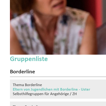
Gruppenliste
Borderline
Thema Borderline
Eltern von Jugendlichen mit Borderline - Uster
Selbsthilfegruppen
für Angehörige / ZH